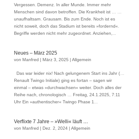
Vergessen. Demenz. In aller Munde. Immer mehr
Menschen sind davon betroffen. Die Krankheit ist … …
unaufhaltsam. Grausam. Bis zum Ende. Noch ist es
nicht soweit, doch das Stadium ist bereits »fordernd«.
Begriffe werden nicht mehr zugeordnet. Anziehen,...
Neues – März 2025
von
Manfred
|
März 3, 2025
|
Allgemein
Das war leider nix! Nach gelungenem Start ins Jahr (…
Renault Twingo Initiale) ging es fortan – sagen wir
einmal – etwas »durchwachsen« weiter. Doch alles der
Reihe nach, chronologisch … Freitag, 24.1.2025, 7:11
Uhr Ein »authentischer« Twingo Phase 1...
Verflixte 7 Jahre – »Welli« läuft …
von
Manfred
|
Dez. 2, 2024
|
Allgemein