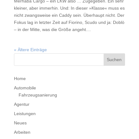
Merhaba Cargo – ein LKW also … Zugegeben. Ein sehr
kleiner, aber immerhin. Und: In dieser »Klasse« muss es
nicht zwangsweise ein Caddy sein. Überhaupt nicht. Der
Fokus lag in letzter Zeit auf Fiorino, Scudo und ja: Doblò
– in der Mitte, was die Größe angeht....
« Ältere Einträge
Home
Automobile
Fahrzeugsanierung
Agentur
Leistungen
Neues
Arbeiten