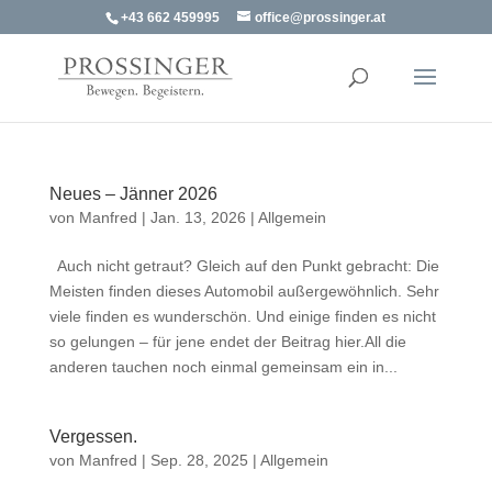
+43 662 459995
office@prossinger.at
Neues – Jänner 2026
von
Manfred
|
Jan. 13, 2026
|
Allgemein
Auch nicht getraut? Gleich auf den Punkt gebracht: Die
Meisten finden dieses Automobil außergewöhnlich. Sehr
viele finden es wunderschön. Und einige finden es nicht
so gelungen – für jene endet der Beitrag hier.All die
anderen tauchen noch einmal gemeinsam ein in...
Vergessen.
von
Manfred
|
Sep. 28, 2025
|
Allgemein