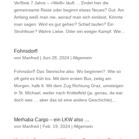
Verflixte 7 Jahre – »Welli« läuft … Endet hier die
gemeinsame Reise oder beginnt etwas Neues? Gut. Am
Anfang weiß man nie, worauf man sich einlässt. Könnte
man sagen. Wird es gut gehen? Schief laufen? Ein
Strohfeuer? Wahre Liebe. Oder ein ewiger Kampf. Wie...
Fohnsdorf!
von
Manfred
|
Juni 28, 2024
|
Allgemein
Fohnsdorf! Das Steirische also. Wo beginnen? Wie so
oft geht es früh los. Mit dem ersten Bus, zeitig am
Morgen, halb 6. Mit dem Zug Richtung Graz, umsteigen
in St. Michael, weiter nach Knittelfeld (ja, genau, da war
doch was … aber das ist eine andere Geschichte),...
Merhaba Cargo – ein LKW also …
von
Manfred
|
Feb. 19, 2024
|
Allgemein