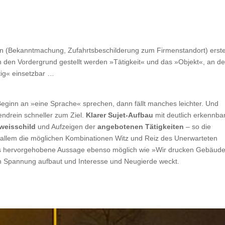
(Bekanntmachung, Zufahrtsbeschilderung zum Firmenstandort) erste
in den Vordergrund gestellt werden »Tätigkeit« und das »Objekt«, an d
tig« einsetzbar …
ginn an »eine Sprache« sprechen, dann fällt manches leichter. Und
ndrein schneller zum Ziel.
Klarer Sujet-Aufbau
mit deutlich erkennb
weisschild
und Aufzeigen der
angebotenen Tätigkeiten
– so die
allem die möglichen Kombinationen Witz und Reiz des Unerwarteten
ls hervorgehobene Aussage ebenso möglich wie »Wir drucken Gebäud
och Spannung aufbaut und Interesse und Neugierde weckt.