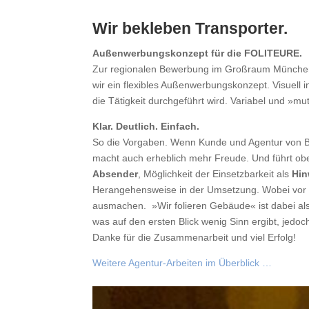
Wir bekleben Transporter.
Außenwerbungskonzept für die FOLITEURE.
Zur regionalen Bewerbung im Großraum München 
wir ein flexibles Außenwerbungskonzept. Visuell 
die Tätigkeit durchgeführt wird. Variabel und »mu
Klar. Deutlich. Einfach.
So die Vorgaben. Wenn Kunde und Agentur von Be
macht auch erheblich mehr Freude. Und führt obe
Absender
, Möglichkeit der Einsetzbarkeit als
Hin
Herangehensweise in der Umsetzung. Wobei vor 
ausmachen. »Wir folieren Gebäude« ist dabei a
was auf den ersten Blick wenig Sinn ergibt, jed
Danke für die Zusammenarbeit und viel Erfolg!
Weitere Agentur-Arbeiten im Überblick …