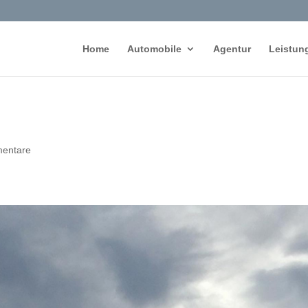
Home
Automobile
Agentur
Leistun
entare