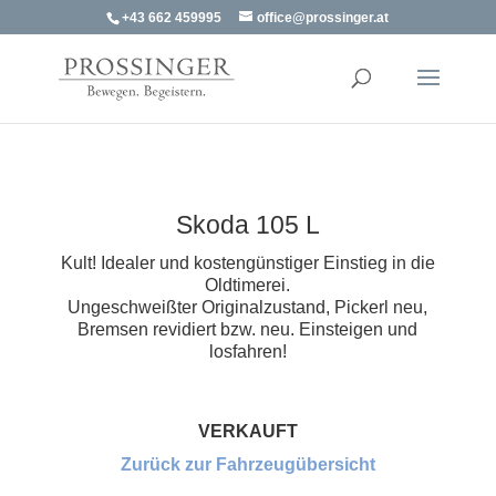
+43 662 459995
office@prossinger.at
Skoda 105 L
Kult! Idealer und kostengünstiger Einstieg in die
Oldtimerei.
Ungeschweißter Originalzustand, Pickerl neu,
Bremsen revidiert bzw. neu. Einsteigen und
losfahren!
VERKAUFT
Zurück zur Fahrzeugübersicht