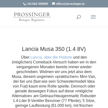
+43 662 459995
office@prossinger.at
Lancia Musa 350 (1.4 8V)
Über
Lancia, über die Historie
und den
(möglichen) Comeback-Versuch haben wir in den
vergangenen Monaten bereits immer wieder
geschrieben. Widmen wir uns jetzt also dem
Musa, diesem ungemein »praktischen« Mini-Van,
der bei uns (fast wie sein Schwestermodell Idea
von Fiat) kaum eine Rolle spielte. Dennoch oder
gerade deswegen Fokus auf diese »mögliche
Alternative« am Gebrauchtwagenmarkt: Robuster
1.4-Liter 8-Ventiler Benziner (77 Pferde), 5 Sitze,
geringe Laufleistung (61.000 km), mit frischen