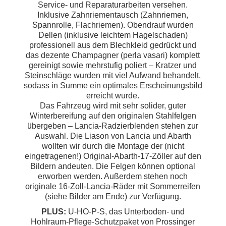
Service- und Reparaturarbeiten versehen.
Inklusive Zahnriementausch (Zahnriemen,
Spannrolle, Flachriemen). Obendrauf wurden
Dellen (inklusive leichtem Hagelschaden)
professionell aus dem Blechkleid gedrückt und
das dezente Champagner (perla vasari) komplett
gereinigt sowie mehrstufig poliert – Kratzer und
Steinschläge wurden mit viel Aufwand behandelt,
sodass in Summe ein optimales Erscheinungsbild
erreicht wurde.
Das Fahrzeug wird mit sehr solider, guter
Winterbereifung auf den originalen Stahlfelgen
übergeben – Lancia-Radzierblenden stehen zur
Auswahl. Die Liason von Lancia und Abarth
wollten wir durch die Montage der (nicht
eingetragenen!) Original-Abarth-17-Zöller auf den
Bildern andeuten. Die Felgen können optional
erworben werden. Außerdem stehen noch
originale 16-Zoll-Lancia-Räder mit Sommerreifen
(siehe Bilder am Ende) zur Verfügung.
PLUS:
U-HO-P-S, das Unterboden- und
Hohlraum-Pflege-Schutzpaket von Prossinger