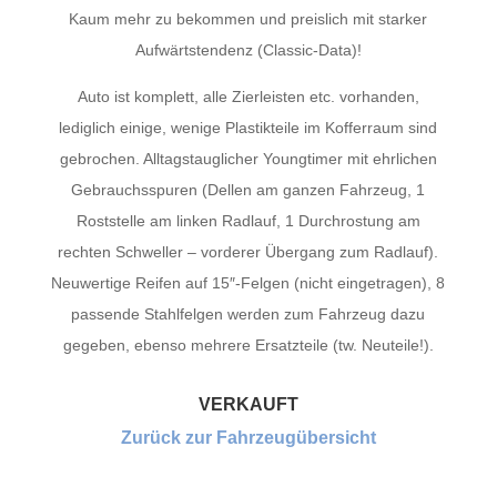
Kaum mehr zu bekommen und preislich mit starker
Aufwärtstendenz (Classic-Data)!
Auto ist komplett, alle Zierleisten etc. vorhanden,
lediglich einige, wenige Plastikteile im Kofferraum sind
gebrochen. Alltagstauglicher Youngtimer mit ehrlichen
Gebrauchsspuren (Dellen am ganzen Fahrzeug, 1
Roststelle am linken Radlauf, 1 Durchrostung am
rechten Schweller – vorderer Übergang zum Radlauf).
Neuwertige Reifen auf 15″-Felgen (nicht eingetragen), 8
passende Stahlfelgen werden zum Fahrzeug dazu
gegeben, ebenso mehrere Ersatzteile (tw. Neuteile!).
VERKAUFT
Zurück zur Fahrzeugübersicht