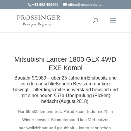
+43 662 459995
office@prossinger.at
Mitsubishi Lancer 1800 GLX 4WD
EXE Kombi
Baujahr 9/1989 – über 25 Jahre im Erstbesitz und
von den anschließenden Besitzern nur kurz
bewegt – allerdings mit Sachverstand bewahrt und
mit einer neuen §57a-Überprüfung (Pickerl)
bedacht (August 2018).
Nur 65.500 km und trotz Allrad kaum (oder nie?) im
Winter bewegt. Kilometerstand laut Vorbesitzer
nachvollziehbar und glaubhaft – innen sehr schön.