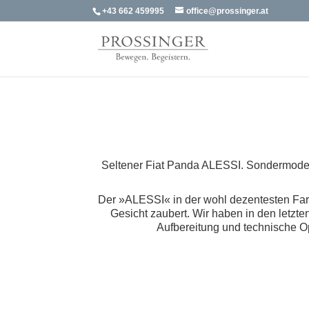
+43 662 459995
office@prossinger.at
Seltener Fiat Panda ALESSI. Sondermode
Der »ALESSI« in der wohl dezentesten Farb
Gesicht zaubert. Wir haben in den letzten
Aufbereitung und technische Op