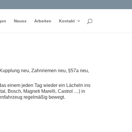
gen
Neues
Arbeiten
Kontakt
Kupplung neu, Zahnriemen neu, §57a neu,
das einem jeden Tag wieder ein Lächeln ins
tal, Bosch, Magneti Marelli, Castrol …) in
rmenfahrzeug regelmäßig bewegt.