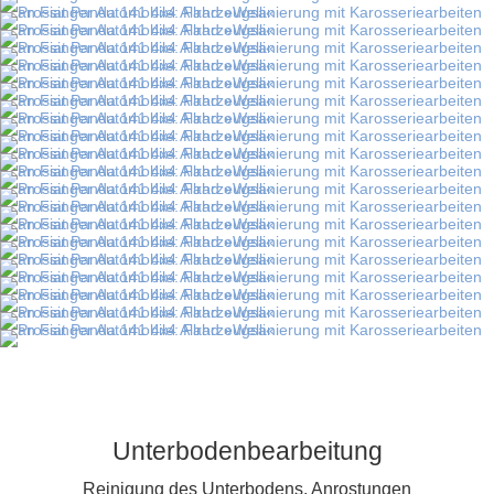
Unterbodenbearbeitung
Reinigung des Unterbodens, Anrostungen