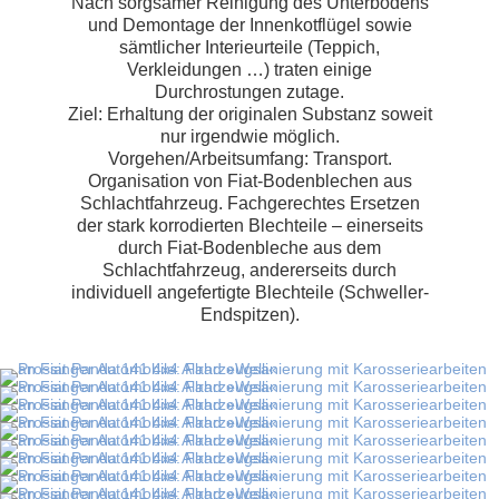
Nach sorgsamer Reinigung des Unterbodens
und Demontage der Innenkotflügel sowie
sämtlicher Interieurteile (Teppich,
Verkleidungen …) traten einige
Durchrostungen zutage.
Ziel: Erhaltung der originalen Substanz soweit
nur irgendwie möglich.
Vorgehen/Arbeitsumfang: Transport.
Organisation von Fiat-Bodenblechen aus
Schlachtfahrzeug. Fachgerechtes Ersetzen
der stark korrodierten Blechteile – einerseits
durch Fiat-Bodenbleche aus dem
Schlachtfahrzeug, andererseits durch
individuell angefertigte Blechteile (Schweller-
Endspitzen).