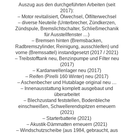
Auszug aus den durchgeführten Arbeiten (seit
2017):
– Motor revitalisiert, Ölwechsel, Ölfilterwechsel
– diverse Neuteile (Unterbrecher, Zündkerzen,
Zündspule, Bremslichtschalter, Schließmechanik
für Ausstellfenster …)
– Bremsen hinten (Bremsbacken,
Radbremszylinder, Reinigung, ausschleifen) und
vorne (Bremssattel) instandgesetzt (2017 / 2021)
– Treibstofftank neu, Benzinpumpe und Filter neu
(2017)
– Kardanwellenlager neu (2017)
– Reifen (Pirelli 160 Winter) neu (2017)
– Aschenbecher und Hutablage original neu …
– Innenausstattung komplett ausgebaut und
überarbeitet
– Blechzustand feststellen, Bodenbleche
einschweißen, Schwellerendspitzen erneuern
(2021)
– Starterbatterie (2021)
– Akustik-Dämmatten erneuern (2021)
– Windschutzscheibe (aus 1984, gebraucht, aus