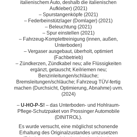
italienischem Auto, deshalb die italienischen
Aufkleber) (2021)
– Spurstangenköpfe (2021)
– Federbeinstützlager (Domlager) (2021)
– Beleuchtung (2021)
– Spur einstellen (2021)
– Fahrzeug-Komplettreinigung (innen, außen,
Unterboden)
– Vergaser ausgebaut, überholt, optimiert
(Fachbetrieb)
– Zündkerzen, Zündkabel neu; alle Flüssigkeiten
ergänzt, getauscht; Keilriemen neu;
Benzinleitungen/schläuche;
Bremsleitungen/schläuche; Fahrzeug TÜV-fertig
machen (Durchsicht, Optimierung, Abnahme) uvm.
(2024)
–
U-HO-P-S!
– das Unterboden- und Hohlraum-
Pflege-Schutzpaket von Prossinger Automobile
(DINITROL).
Es wurde versucht, eine möglichst schonende
Erhaltung des Originalzustandes umzusetzen