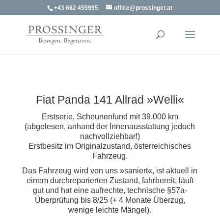
+43 662 459995
office@prossinger.at
Fiat Panda 141 Allrad »Welli«
Erstserie, Scheunenfund mit 39.000 km
(abgelesen, anhand der Innenausstattung jedoch
nachvollziehbar!)
Erstbesitz im Originalzustand, österreichisches
Fahrzeug.
Das Fahrzeug wird von uns »saniert«, ist aktuell in
einem durchreparierten Zustand, fahrbereit, läuft
gut und hat eine aufrechte, technische §57a-
Überprüfung bis 8/25 (+ 4 Monate Überzug,
wenige leichte Mängel).